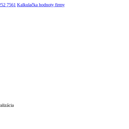
252 7561
Kalkulačka hodnoty firmy
alizácia