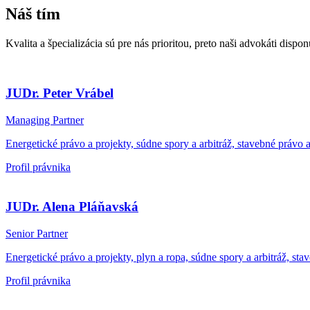
Náš tím
Kvalita a špecializácia sú pre nás prioritou, preto naši advokáti dispo
JUDr. Peter Vrábel
Managing Partner
Energetické právo a projekty, súdne spory a arbitráž, stavebné právo a
Profil právnika
JUDr. Alena Pláňavská
Senior Partner
Energetické právo a projekty, plyn a ropa, súdne spory a arbitráž, 
Profil právnika