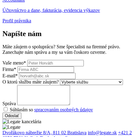
Účtovníctvo a dane, fakturácia, evidencia výkazov
Profil právnika
Napíšte nám
Máte záujem o spoluprácu? Sme špecialisti na firemné právo.
Zanechajte nám správu a my sa vám čoskoro ozveme.
Vaše meno*
Firma*
E-mail*
O ktorú službu máte záujem?
Správa
Súhlasím so
spracovaním osobných údajov
Odoslať
Dvořákovo nábrežie 8/A, 811 02 Bratislava
info@legate.sk
+421 2