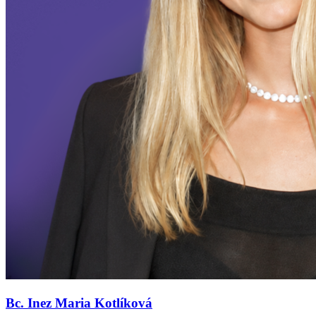
Bc. Inez Maria Kotlíková