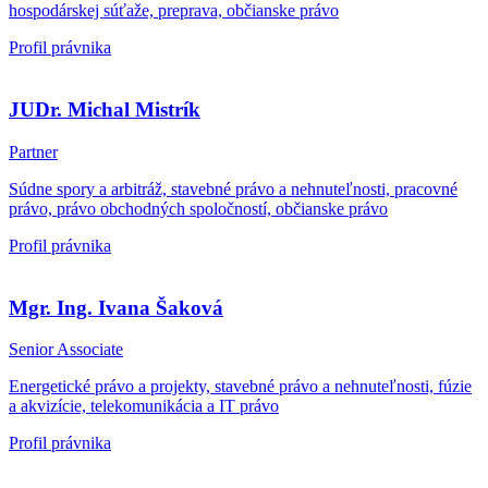
hospodárskej súťaže, preprava, občianske právo
Profil právnika
JUDr. Michal Mistrík
Partner
Súdne spory a arbitráž, stavebné právo a nehnuteľnosti, pracovné
právo, právo obchodných spoločností, občianske právo
Profil právnika
Mgr. Ing. Ivana Šaková
Senior Associate
Energetické právo a projekty, stavebné právo a nehnuteľnosti, fúzie
a akvizície, telekomunikácia a IT právo
Profil právnika