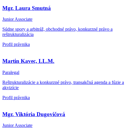
Mgr. Laura Smutná
Junior Associate
Súdne spory a arbitráž, obchodné právo, konkurzné právo a
reštrukturalizácia
Profil právnika
Martin Kavec, LL.M.
Paralegal
Reštrukturalizácie a konkurzné právo, transakčná agenda a fúzie a
akvizície
Profil právnika
Mgr. Viktória Dugovičová
Junior Associate