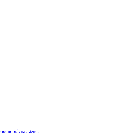
obchodnoprávna agenda