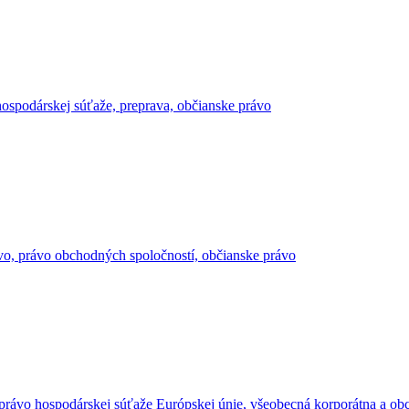
hospodárskej súťaže, preprava, občianske právo
ávo, právo obchodných spoločností, občianske právo
e, právo hospodárskej súťaže Európskej únie, všeobecná korporátna a 