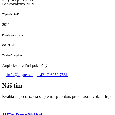
Bankovníctvo 2019
Zápis do SAK
2011
Pôsobenie v Legate
od 2020
Znalosť jazykov
Anglický – veľmi pokročilý
info@legate.sk
+421 2 6252 7561
Náš tím
Kvalita a špecializácia sú pre nás prioritou, preto naši advokáti dispo