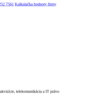
252 7561
Kalkulačka hodnoty firmy
 akvizície, telekomunikácia a IT právo