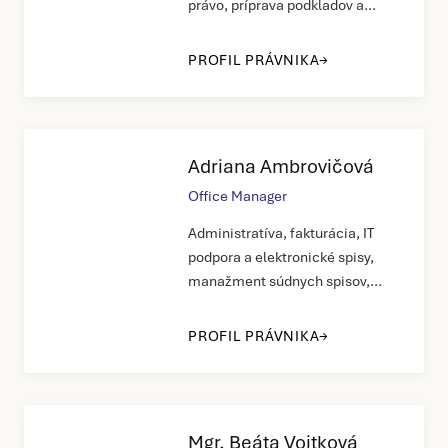
právo, príprava podkladov a
rešerše
PROFIL PRÁVNIKA
Adriana Ambrovičová
Office Manager
Administratíva, fakturácia, IT
podpora a elektronické spisy,
manažment súdnych spisov,
plánovanie meetingov
PROFIL PRÁVNIKA
Mgr. Beáta Vojtková