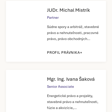
JUDr. Michal Mistrík
Partner
Súdne spory a arbitráž, stavebné
právo a nehnuteľnosti, pracovné
právo, právo obchodných
spoločností, občianske právo
PROFIL PRÁVNIKA
Mgr. Ing. Ivana Šaková
Senior Associate
Energetické právo a projekty,
stavebné právo a nehnuteľnosti,
fúzie a akvizície,