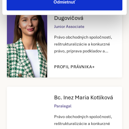
Odmietnuť
Mgr. Viktória
Dugovičová
Junior Associate
Právo obchodných spoločností,
reštrukturalizácie a konkurzné
právo, príprava podkladov a
rešerše
PROFIL PRÁVNIKA
Bc. Inez Maria Kotlíková
Paralegal
Právo obchodných spoločností,
reštrukturalizácie a konkurzné