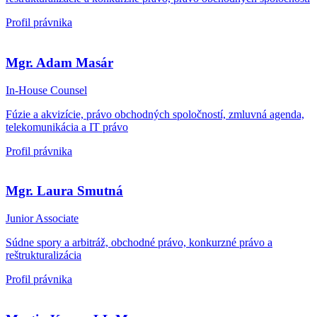
Profil právnika
Mgr. Adam Masár
In-House Counsel
Fúzie a akvizície, právo obchodných spoločností, zmluvná agenda,
telekomunikácia a IT právo
Profil právnika
Mgr. Laura Smutná
Junior Associate
Súdne spory a arbitráž, obchodné právo, konkurzné právo a
reštrukturalizácia
Profil právnika