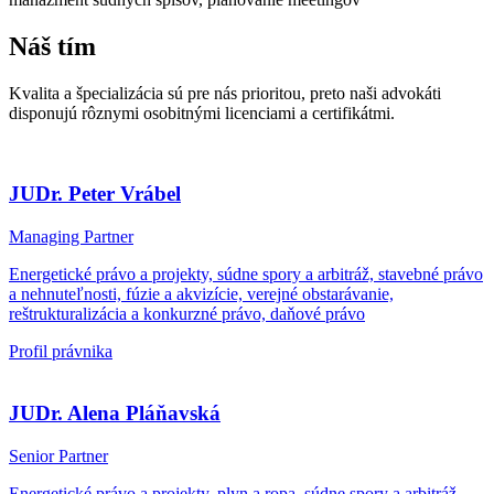
Náš tím
Kvalita a špecializácia sú pre nás prioritou, preto naši advokáti
disponujú rôznymi osobitnými licenciami a certifikátmi.
JUDr. Peter Vrábel
Managing Partner
Energetické právo a projekty, súdne spory a arbitráž, stavebné právo
a nehnuteľnosti, fúzie a akvizície, verejné obstarávanie,
reštrukturalizácia a konkurzné právo, daňové právo
Profil právnika
JUDr. Alena Pláňavská
Senior Partner
Energetické právo a projekty, plyn a ropa, súdne spory a arbitráž,