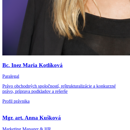
Bc. Inez Maria Kotlíková
Paralegal
Právo obchodných spoločností, reštrukturalizácie a konkurzné
právo, príprava podkladov a rešerše
Profil právnika
Mgr. art. Anna Kušková
Marketing Manager & HR