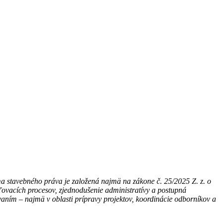
a stavebného práva je založená najmä na zákone č. 25/2025 Z. z. o
ľovacích procesov, zjednodušenie administratívy a postupná
vaním – najmä v oblasti prípravy projektov, koordinácie odborníkov a