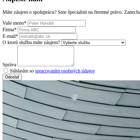
Máte záujem o spoluprácu? Sme špecialisti na firemné právo. Zanec
Vaše meno*
Firma*
E-mail*
O ktorú službu máte záujem?
Správa
Súhlasím so
spracovaním osobných údajov
Odoslať