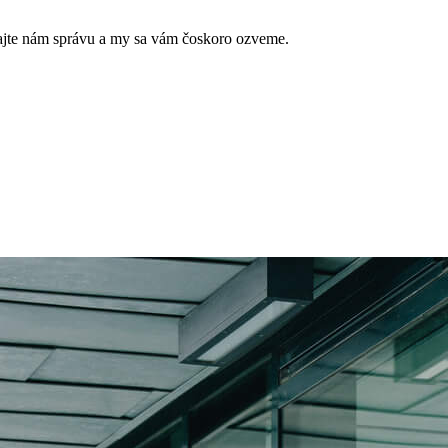
hajte nám správu a my sa vám čoskoro ozveme.