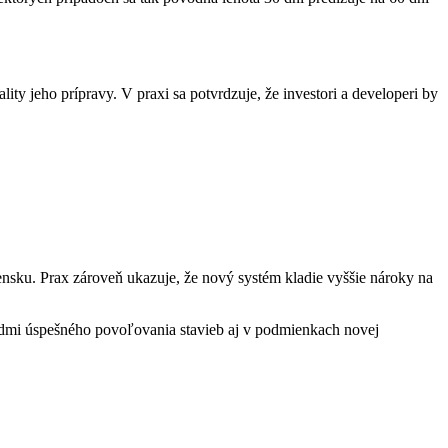
ity jeho prípravy. V praxi sa potvrdzuje, že investori a developeri by
ensku. Prax zároveň ukazuje, že nový systém kladie vyššie nároky na
admi úspešného povoľovania stavieb aj v podmienkach novej