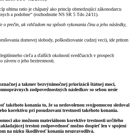
cíp ultima ratio je chápaný ako princíp obmedzujúci zákonodarcu
rávnych a podobne“ (rozhodnutie NS SR 5 Tdo 24/11).
de o prečin, ak vzhľadom na spôsob vykonania činu a jeho následky,
porušovania domovej slobody, poškodzovanie cudzej veci), ide pritom
egitímneho cieľa a ďalších okolností svedčiacich v prospech
 záveru o jeho beztrestnosti.
značnej a takmer bezvýnimočnej priorizácii štátnej moci,
romnoprávnych zodpovednostných následkov so sebou nesie
osť takéhoto konania to, že sa nedovolenou svojpomocou sledoval
eho korektívu pri posudzovaní trestnosti takéhoto konania.
jpomoci ako možnom materiálnom korektíve trestnosti určitého
ezakladajúcej trestnú zodpovednosť možno dospieť len v spojení
dom na nízku škodlivosť konania nespravodlivá.