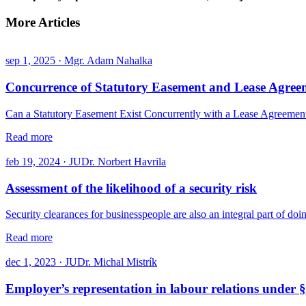
More Articles
sep 1, 2025 · Mgr. Adam Nahalka
Concurrence of Statutory Easement and Lease Agreeme
Can a Statutory Easement Exist Concurrently with a Lease Agreement 
Read more
feb 19, 2024 · JUDr. Norbert Havrila
Assessment of the likelihood of a security risk
Security clearances for businesspeople are also an integral part of d
Read more
dec 1, 2023 · JUDr. Michal Mistrík
Employer’s representation in labour relations under 