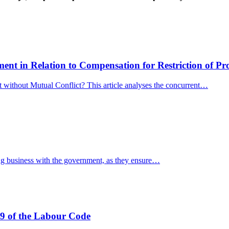
nt in Relation to Compensation for Restriction of Pr
without Mutual Conflict? This article analyses the concurrent…
oing business with the government, as they ensure…
§9 of the Labour Code