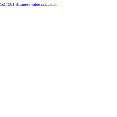
252 7561
Business value calculator