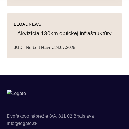
LEGAL NEWS
Akvizícia 130km optickej infraštruktúry
JUDr. Norbert Havrila
24.07.2026
Dvořákovo nábrežie 8/A, 811 02 Bratislava
info@legate.sk