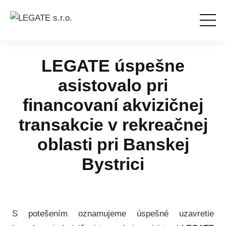
LEGATE úspešne
asistovalo pri
financovaní akvizičnej
transakcie v rekreačnej
oblasti pri Banskej
Bystrici
S potešením oznamujeme úspešné uzavretie