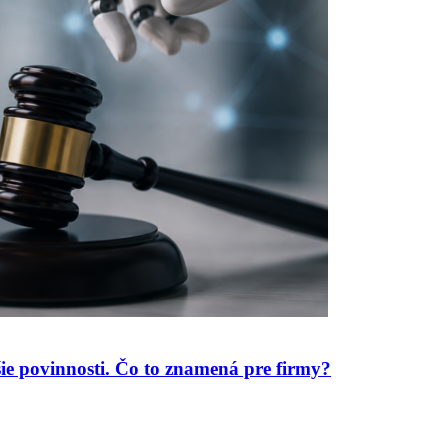
ie povinnosti. Čo to znamená pre firmy?