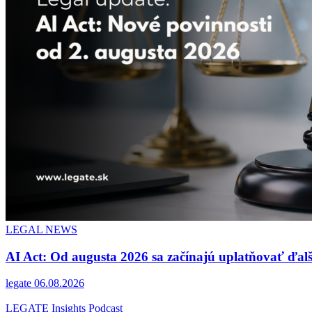
LEGAL NEWS
AI Act: Od augusta 2026 sa začínajú uplatňovať ďalš
legate
06.08.2026
LEGATE Insights Podcast