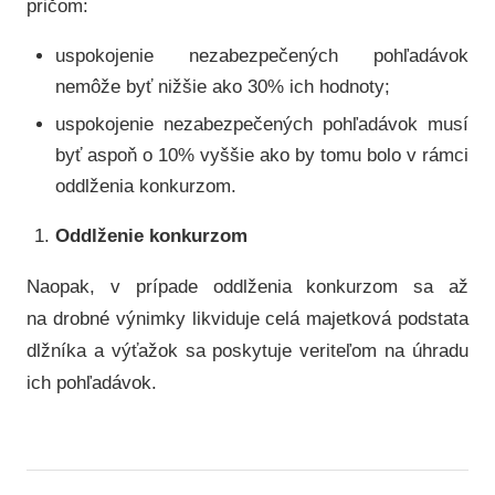
pričom:
uspokojenie nezabezpečených pohľadávok
nemôže byť nižšie ako 30% ich hodnoty;
uspokojenie nezabezpečených pohľadávok musí
byť aspoň o 10% vyššie ako by tomu bolo v rámci
oddlženia konkurzom.
Oddlženie konkurzom
Naopak, v prípade oddlženia konkurzom sa až
na drobné výnimky likviduje celá majetková podstata
dlžníka a výťažok sa poskytuje veriteľom na úhradu
ich pohľadávok.