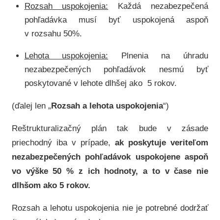
Rozsah uspokojenia:
Každá nezabezpečená
pohľadávka musí byť uspokojená aspoň
v rozsahu 50%.
Lehota uspokojenia:
Plnenia na úhradu
nezabezpečených pohľadávok nesmú byť
poskytované v lehote dlhšej ako 5 rokov.
(ďalej len „
Rozsah a lehota uspokojenia
“)
Reštrukturalizačný plán tak bude v zásade
priechodný iba v prípade,
ak poskytuje veriteľom
nezabezpečených pohľadávok uspokojene aspoň
vo výške 50 % z ich hodnoty, a to v čase nie
dlhšom ako 5 rokov.
Rozsah a lehotu uspokojenia nie je potrebné dodržať