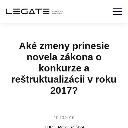
Aké zmeny prinesie
novela zákona o
konkurze a
reštruktualizácii v roku
2017?
10.10.2016
JUDr. Peter Vrábel