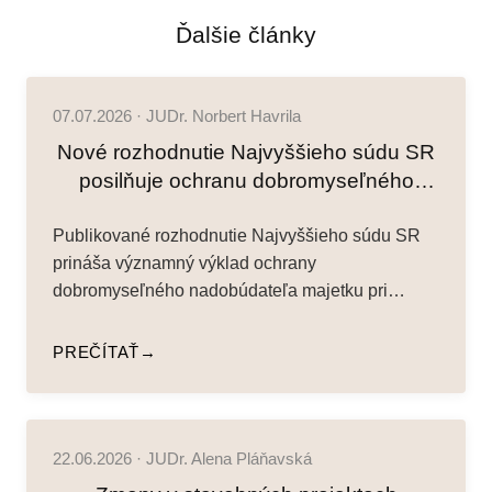
Ďalšie články
07.07.2026 · JUDr. Norbert Havrila
Nové rozhodnutie Najvyššieho súdu SR
posilňuje ochranu dobromyseľného
nadobúdateľa majetku z konkurzu
Publikované rozhodnutie Najvyššieho súdu SR
prináša významný výklad ochrany
dobromyseľného nadobúdateľa majetku pri
speňažení v konkurznom konaní formou…
PREČÍTAŤ
22.06.2026 · JUDr. Alena Pláňavská