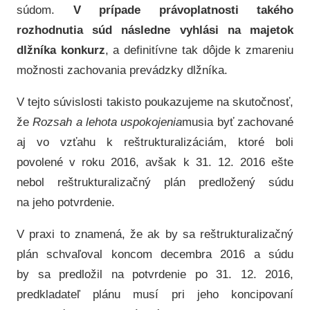
súdom.
V prípade právoplatnosti takého
rozhodnutia súd následne vyhlási na majetok
dlžníka konkurz
, a definitívne tak dôjde k zmareniu
možnosti zachovania prevádzky dlžníka.
V tejto súvislosti takisto poukazujeme na skutočnosť,
že
Rozsah a lehota uspokojenia
musia byť zachované
aj vo vzťahu k reštrukturalizáciám, ktoré boli
povolené v roku 2016, avšak k 31. 12. 2016 ešte
nebol reštrukturalizačný plán predložený súdu
na jeho potvrdenie.
V praxi to znamená, že ak by sa reštrukturalizačný
plán schvaľoval koncom decembra 2016 a súdu
by sa predložil na potvrdenie po 31. 12. 2016,
predkladateľ plánu musí pri jeho koncipovaní