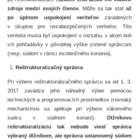
zdroje medzi svojich členov
. Môže sa tak stať
až
po úplnom uspokojení veriteľov
zaradených
v skupine pre nezabezpečených veriteľov. Títo
veritelia musia byť uspokojení v rozsahu, v akom boli
ich pohľadávky v pôvodnej výške zistené správcom
(resp. súdom v rámci incidenčného konania).
Reštrukturalizačný správca
Pri výbere reštrukturalizačného správcu sa od 1. 3.
2017 zavádza jeho náhodný výber pomocou
technických a programovacích prostriedkov (rovnaký
mechanizmus sa aplikuje pri výbere zákonného
sudcu v súdnom konaní).
Dlžníkovu
reštrukturalizáciu tak nebude viesť správca
vybraný dlžníkom, ale správca ustanovený súdom