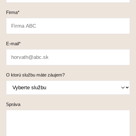
Firma*
E-mail*
O ktorú službu máte záujem?
Správa