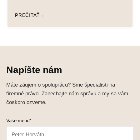
PREČÍTAŤ
Napíšte nám
Máte záujem o spoluprácu? Sme špecialisti na
firemné právo. Zanechajte nám správu a my sa vám
čoskoro ozveme.
Vaše meno*