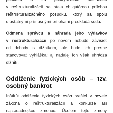
v reštrukturalizácii sa stala obligatórnou prílohou
reštrukturalizačného posudku, ktorý sa spolu
s ostatnými príslušnými prílohami predkladá súdu.
Odmena správcu a náhrada jeho výdavkov
v reštrukturalizácii
po novom nebude závisieť
od dohody s dlžníkom, ale bude ich presne
stanovovať vyhláška; aj naďalej ich však uhrádza
dlžník.
Oddlženie fyzických osôb – tzv.
osobný bankrot
Inštitút oddlženia fyzických osôb prešiel v novele
zákona o reštrukturalizácii a konkurze asi
najzásadnejšou zmenou. Účelom tejto zmeny