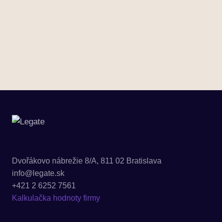
Dvořákovo nábrežie 8/A, 811 02 Bratislava
info@legate.sk
+421 2 6252 7561
Kalkulačka hodnoty firmy