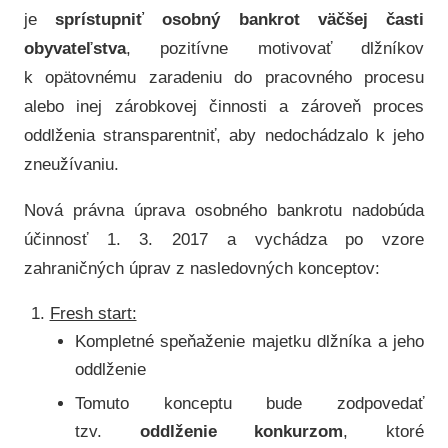
je
sprístupniť osobný bankrot väčšej časti
obyvateľstva
, pozitívne motivovať dlžníkov
k opätovnému zaradeniu do pracovného procesu
alebo inej zárobkovej činnosti a zároveň proces
oddlženia stransparentniť, aby nedochádzalo k jeho
zneužívaniu.
Nová právna úprava osobného bankrotu nadobúda
účinnosť 1. 3. 2017 a vychádza po vzore
zahraničných úprav z nasledovných konceptov:
Fresh start:
Kompletné speňaženie majetku dlžníka a jeho
oddlženie
Tomuto konceptu bude zodpovedať
tzv.
oddlženie konkurzom
, ktoré