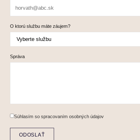
O ktorú službu máte záujem?
Správa
Súhlasím so
spracovaním osobných údajov
ODOSLAŤ