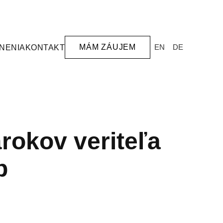
MÁM ZÁUJEM
EN
DE
NENIA
KONTAKT
rokov veriteľa
b