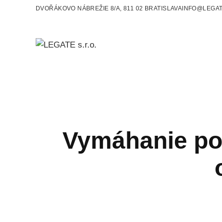
DVOŘÁKOVO NÁBREŽIE 8/A, 811 02 BRATISLAVA
INFO@LEGAT
Vymáhanie poh