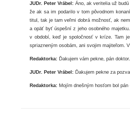
JUDr. Peter Vrábel:
Áno, ak veritelia už bud
že ak sa im podarilo v tom pôvodnom konaní
titul, tak je tam veľmi dobrá možnosť, ak ne
a opäť byť úspešní z jeho osobného majetku.
v období, keď je spoločnosť v kríze. Tam je
spriazneným osobám, ani svojim majiteľom. Vt
Redaktorka:
Ďakujem vám pekne, pán doktor
JUDr. Peter Vrábel:
Ďakujem pekne za pozva
Redaktorka:
Mojím dnešným hosťom bol pán do