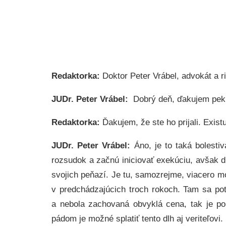
Redaktorka:
Doktor Peter Vrábel, advokát a r
JUDr. Peter Vrábel:
Dobrý deň, ďakujem pek
Redaktorka:
Ďakujem, že ste ho prijali. Exis
JUDr. Peter Vrábel:
Áno, je to taká bolest
rozsudok a začnú iniciovať exekúciu, avšak d
svojich peňazí. Je tu, samozrejme, viacero mož
v predchádzajúcich troch rokoch. Tam sa pot
a nebola zachovaná obvyklá cena, tak je p
pádom je možné splatiť tento dlh aj veriteľovi.