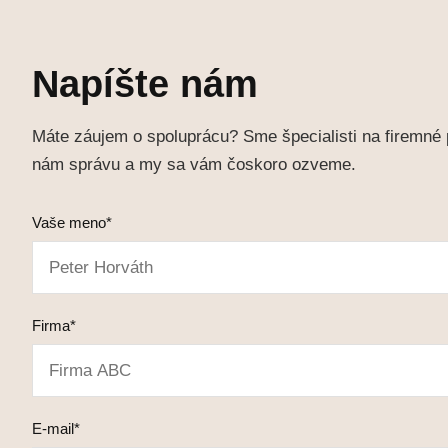
Napíšte nám
Máte záujem o spoluprácu? Sme špecialisti na firemné 
nám správu a my sa vám čoskoro ozveme.
Vaše meno*
Firma*
E-mail*