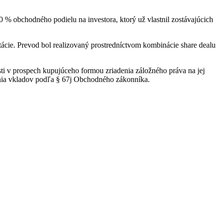
 % obchodného podielu na investora, ktorý už vlastnil zostávajúcich
ácie. Prevod bol realizovaný prostredníctvom kombinácie share dealu
sti v prospech kupujúceho formou zriadenia záložného práva na jej
enia vkladov podľa § 67j Obchodného zákonníka.