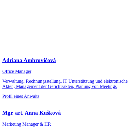
Adriana Ambrovičová
Office Manager
Verwaltung, Rechnungsstellung, IT Unterstützung und elektronische
Akten, Management der Gerichtsakten, Planung von Meetings
Profil eines Anwalts
Mgr. art. Anna Kušková
Marketing Manager & HR