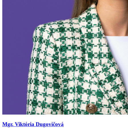
Mgr. Viktória Dugovičová