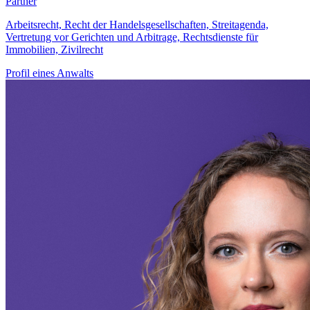
Partner
Arbeitsrecht, Recht der Handelsgesellschaften, Streitagenda,
Vertretung vor Gerichten und Arbitrage, Rechtsdienste für
Immobilien, Zivilrecht
Profil eines Anwalts