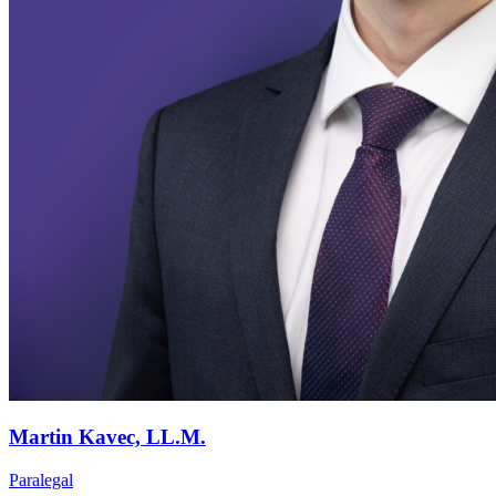
Martin Kavec, LL.M.
Paralegal