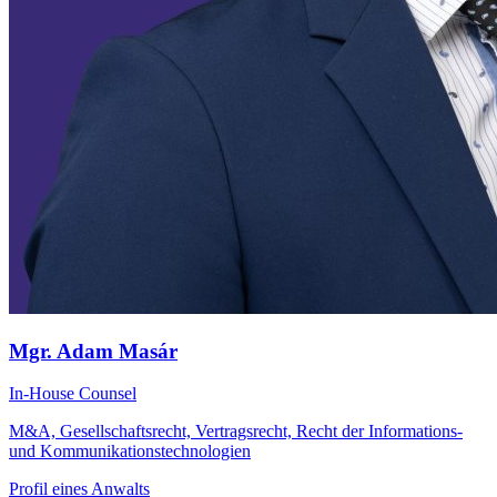
Mgr. Adam Masár
In-House Counsel
M&A, Gesellschaftsrecht, Vertragsrecht, Recht der Informations-
und Kommunikationstechnologien
Profil eines Anwalts