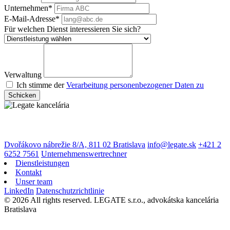
Unternehmen*
E-Mail-Adresse*
Für welchen Dienst interessieren Sie sich?
Verwaltung
Ich stimme der
Verarbeitung personenbezogener Daten zu
Schicken
Dvořákovo nábrežie 8/A, 811 02 Bratislava
info@legate.sk
+421 2
6252 7561
Unternehmenswertrechner
Dienstleistungen
Kontakt
Unser team
LinkedIn
Datenschutzrichtlinie
© 2026 All rights reserved. LEGATE s.r.o., advokátska kancelária
Bratislava