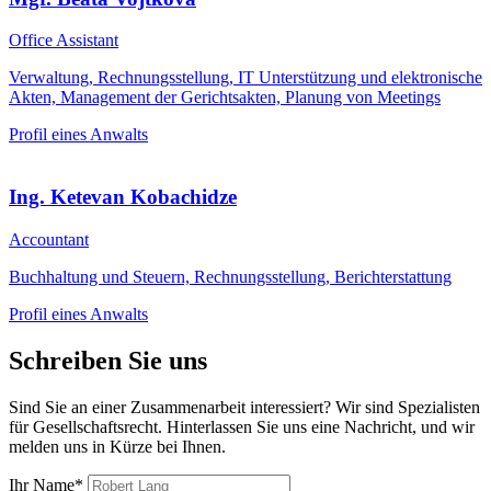
Office Assistant
Verwaltung, Rechnungsstellung, IT Unterstützung und elektronische
Akten, Management der Gerichtsakten, Planung von Meetings
Profil eines Anwalts
Ing. Ketevan Kobachidze
Accountant
Buchhaltung und Steuern, Rechnungsstellung, Berichterstattung
Profil eines Anwalts
Schreiben Sie uns
Sind Sie an einer Zusammenarbeit interessiert? Wir sind Spezialisten
für Gesellschaftsrecht. Hinterlassen Sie uns eine Nachricht, und wir
melden uns in Kürze bei Ihnen.
Ihr Name*