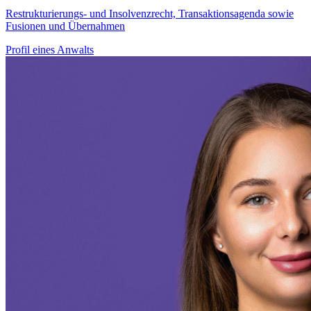
Restrukturierungs- und Insolvenzrecht, Transaktionsagenda sowie
Fusionen und Übernahmen
Profil eines Anwalts