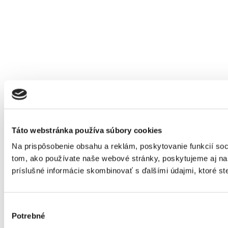
Táto webstránka používa súbory cookies
Na prispôsobenie obsahu a reklám, poskytovanie funkcií soc
tom, ako používate naše webové stránky, poskytujeme aj naši
príslušné informácie skombinovať s ďalšími údajmi, ktoré ste 
Výber
Potrebné
súhlasu